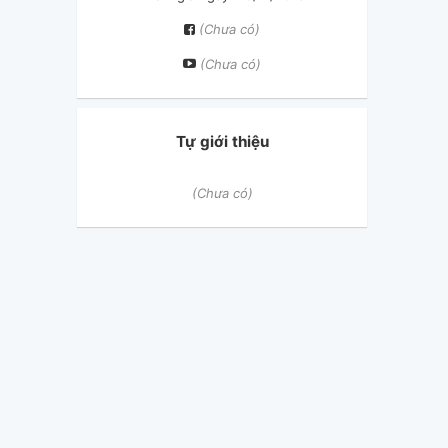
(Chưa có)
(Chưa có)
Tự giới thiệu
(Chưa có)