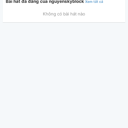
Bài hát đã đăng của nguyenskyblock
Xem tất cả
Không có bài hát nào