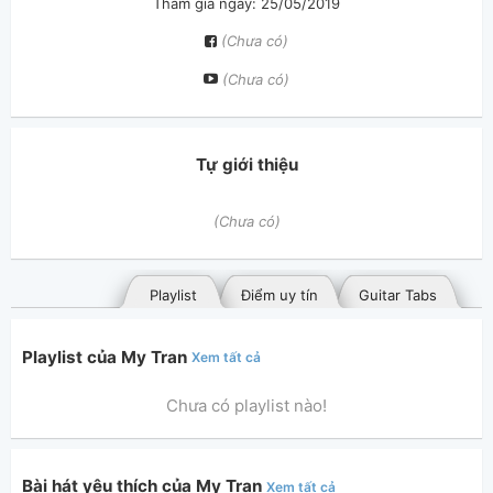
Tham gia ngày: 25/05/2019
(Chưa có)
(Chưa có)
Tự giới thiệu
(Chưa có)
Playlist
Điểm uy tín
Guitar Tabs
Playlist của My Tran
Xem tất cả
Chưa có playlist nào!
Bài hát yêu thích của My Tran
Xem tất cả
Bài hát đã đăng
Bài hát yêu thích