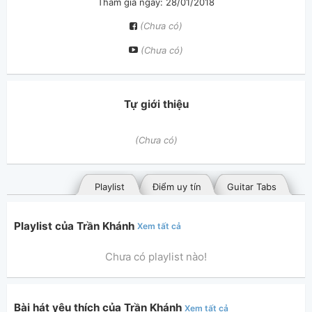
Tham gia ngày: 28/01/2018
(Chưa có)
(Chưa có)
Tự giới thiệu
(Chưa có)
Playlist
Điểm uy tín
Guitar Tabs
Playlist của Trần Khánh
Xem tất cả
Chưa có playlist nào!
Bài hát yêu thích của Trần Khánh
Xem tất cả
Bài hát đã đăng
Bài hát yêu thích