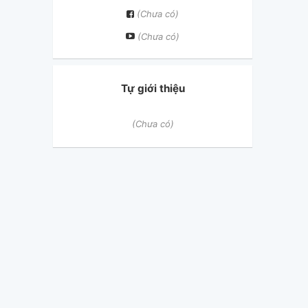
(Chưa có)
(Chưa có)
Tự giới thiệu
(Chưa có)