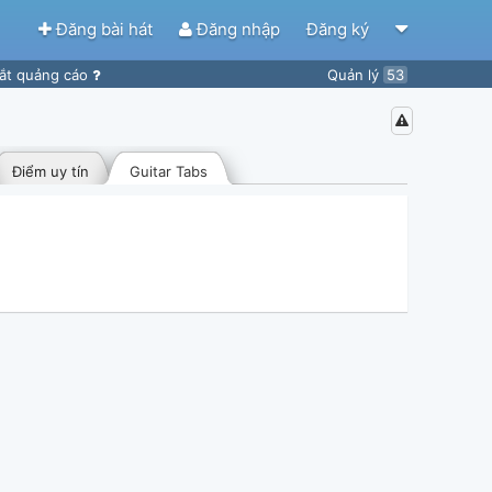
Đăng bài hát
Đăng nhập
Đăng ký
ắt quảng cáo
Quản lý
53
Điểm uy tín
Guitar Tabs