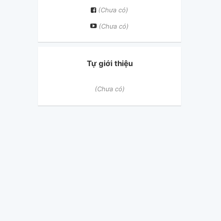
(Chưa có)
(Chưa có)
Tự giới thiệu
(Chưa có)