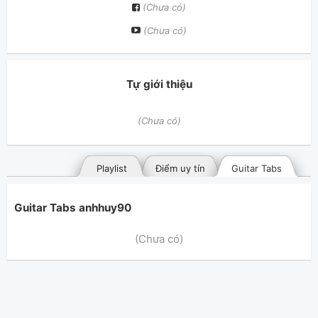
(Chưa có)
(Chưa có)
Tự giới thiệu
(Chưa có)
Playlist
Điểm uy tín
Guitar Tabs
Guitar Tabs anhhuy90
(Chưa có)
Bài hát đã đăng
Bài hát yêu thích