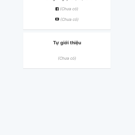
(Chưa có)
(Chưa có)
Tự giới thiệu
(Chưa có)