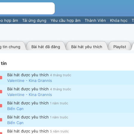
eo hợp âm
Tải ứng dụng
Yêu cầu hợp âm
Thành Viên
Khóa học
T
 tin chung
Bài hát đã đăng
Bài hát yêu thích
Playlist
tín
Bài hát được yêu thích
4 tháng trước
Valentine - Kina Grannis
Bài hát được yêu thích
4 tháng trước
Valentine - Kina Grannis
Bài hát được yêu thích
1 năm trước
Biển Cạn
Bài hát được yêu thích
1 năm trước
Biển Cạn
Bài hát được yêu thích
5 năm trước