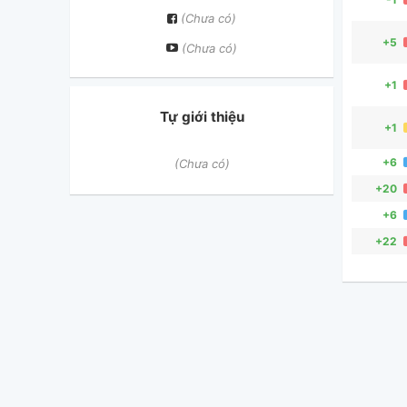
(Chưa có)
+5
(Chưa có)
+1
Tự giới thiệu
+1
+6
(Chưa có)
+20
+6
+22