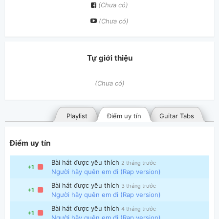
(Chưa có)
(Chưa có)
Tự giới thiệu
(Chưa có)
Playlist
Điểm uy tín
Guitar Tabs
Điểm uy tín
Bài hát được yêu thích
2 tháng trước
+1
Người hãy quên em đi (Rap version)
Bài hát được yêu thích
3 tháng trước
+1
Người hãy quên em đi (Rap version)
Bài hát đã đăng
Bài hát yêu thích
Bài hát được yêu thích
4 tháng trước
+1
Người hãy quên em đi (Rap version)