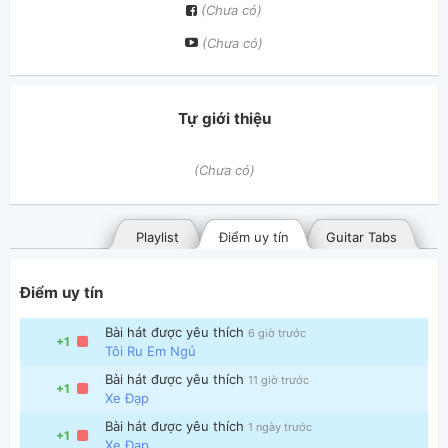
(Chưa có)
(Chưa có)
Tự giới thiệu
(Chưa có)
Playlist
Điểm uy tín
Guitar Tabs
Điểm uy tín
Bài hát được yêu thích
6 giờ trước
+1
Tôi Ru Em Ngủ
Bài hát được yêu thích
11 giờ trước
+1
Xe Đạp
Bài hát đã đăng
Bài hát yêu thích
Bài hát được yêu thích
1 ngày trước
+1
Xe Đạp