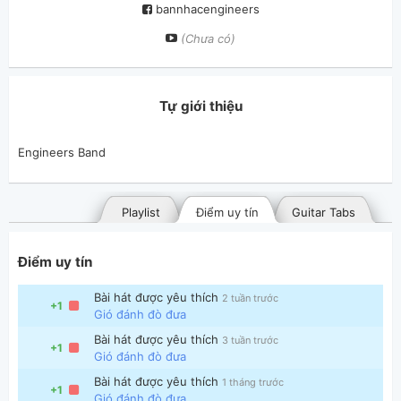
bannhacengineers
(Chưa có)
Tự giới thiệu
Engineers Band
Playlist
Điểm uy tín
Guitar Tabs
Điểm uy tín
Bài hát được yêu thích
2 tuần trước
+1
Gió đánh đò đưa
Bài hát được yêu thích
3 tuần trước
+1
Gió đánh đò đưa
Bài hát đã đăng
Bài hát yêu thích
Bài hát được yêu thích
1 tháng trước
+1
Gió đánh đò đưa