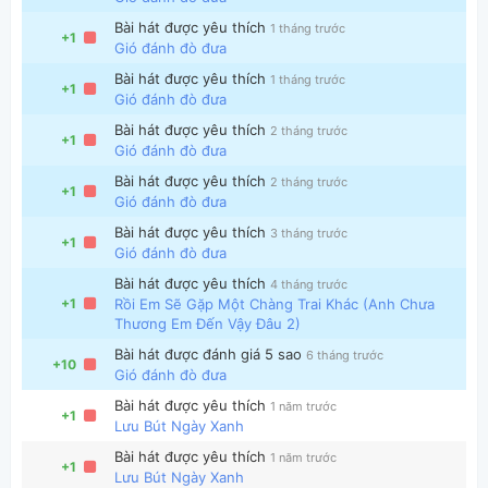
Bài hát được yêu thích
1 tháng trước
+1
Gió đánh đò đưa
Bài hát được yêu thích
1 tháng trước
+1
Gió đánh đò đưa
Bài hát được yêu thích
2 tháng trước
+1
Gió đánh đò đưa
Thông tin chung
Bài hát được yêu thích
2 tháng trước
+1
Gió đánh đò đưa
Bài hát được yêu thích
3 tháng trước
+1
Gió đánh đò đưa
Bài hát được yêu thích
4 tháng trước
+1
Rồi Em Sẽ Gặp Một Chàng Trai Khác (Anh Chưa
Thương Em Đến Vậy Đâu 2)
Bài hát được đánh giá 5 sao
6 tháng trước
+10
Gió đánh đò đưa
Bài hát được yêu thích
1 năm trước
+1
Lưu Bút Ngày Xanh
Bài hát được yêu thích
1 năm trước
+1
Lưu Bút Ngày Xanh