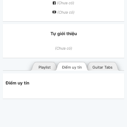
(Chưa có)
(Chưa có)
Tự giới thiệu
(Chưa có)
Playlist
Điểm uy tín
Guitar Tabs
Điểm uy tín
Bài hát đã đăng
Bài hát yêu thích