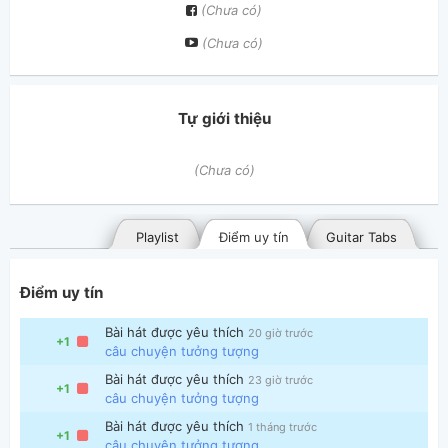
(Chưa có)
(Chưa có)
Tự giới thiệu
(Chưa có)
Playlist
Điểm uy tín
Guitar Tabs
Điểm uy tín
Bài hát được yêu thích
20 giờ trước
+1
câu chuyện tưởng tượng
Bài hát được yêu thích
23 giờ trước
+1
câu chuyện tưởng tượng
Bài hát đã đăng
Bài hát yêu thích
Bài hát được yêu thích
1 tháng trước
+1
câu chuyện tưởng tượng