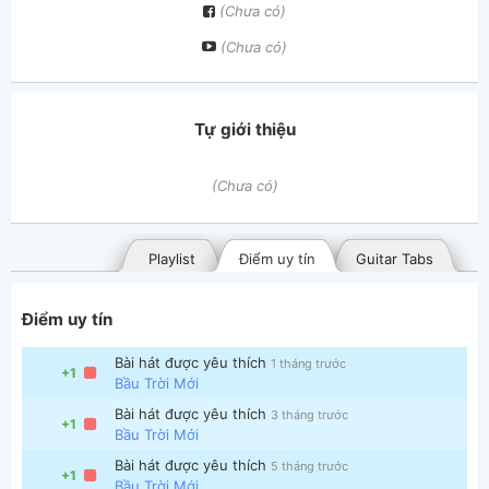
(Chưa có)
(Chưa có)
Tự giới thiệu
(Chưa có)
Playlist
Điểm uy tín
Guitar Tabs
Điểm uy tín
Bài hát được yêu thích
1 tháng trước
+1
Bầu Trời Mới
Bài hát được yêu thích
3 tháng trước
+1
Bầu Trời Mới
Bài hát đã đăng
Bài hát yêu thích
Bài hát được yêu thích
5 tháng trước
+1
Bầu Trời Mới