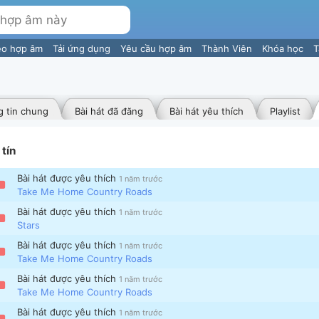
eo hợp âm
Tải ứng dụng
Yêu cầu hợp âm
Thành Viên
Khóa học
T
 tin chung
Bài hát đã đăng
Bài hát yêu thích
Playlist
tín
Bài hát được yêu thích
1 năm trước
Take Me Home Country Roads
Bài hát được yêu thích
1 năm trước
Stars
Bài hát được yêu thích
1 năm trước
Take Me Home Country Roads
Bài hát được yêu thích
1 năm trước
Take Me Home Country Roads
Bài hát được yêu thích
1 năm trước