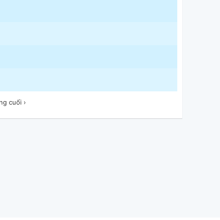
ng cuối ›