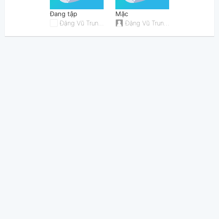
Đang tập
Mặc
Đặng Vũ Trung Kiên
Đặng Vũ Trung Kiên
Thông tin chung