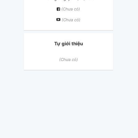
(Chưa có)
(Chưa có)
Tự giới thiệu
(Chưa có)