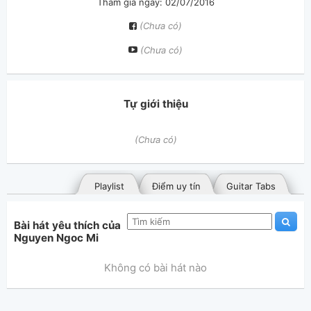
Tham gia ngày: 02/07/2016
(Chưa có)
(Chưa có)
Tự giới thiệu
(Chưa có)
Playlist
Điểm uy tín
Guitar Tabs
Bài hát yêu thích của
Nguyen Ngoc Mi
Không có bài hát nào
Bài hát đã đăng
Bài hát yêu thích