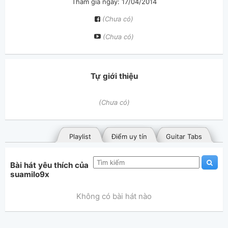
Tham gia ngày: 17/04/2014
(Chưa có)
(Chưa có)
Tự giới thiệu
(Chưa có)
Playlist
Điểm uy tín
Guitar Tabs
Bài hát yêu thích của
suamilo9x
Không có bài hát nào
Bài hát đã đăng
Bài hát yêu thích