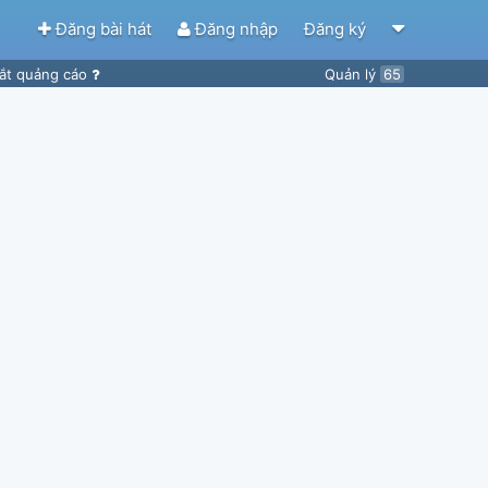
Đăng bài hát
Đăng nhập
Đăng ký
ắt quảng cáo
Quản lý
65