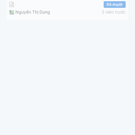
Đã duyệt
Nguyễn Thị Dung
3 năm trước