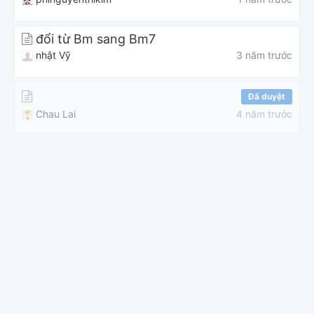
đổi từ Bm sang Bm7
nhật Vỹ
3 năm trước
Đã duyệt
Chau Lai
4 năm trước