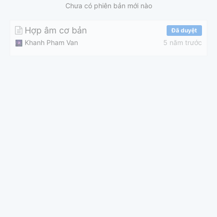
Chưa có phiên bản mới nào
Hợp âm cơ bản
Đã duyệt
Khanh Pham Van
5 năm trước