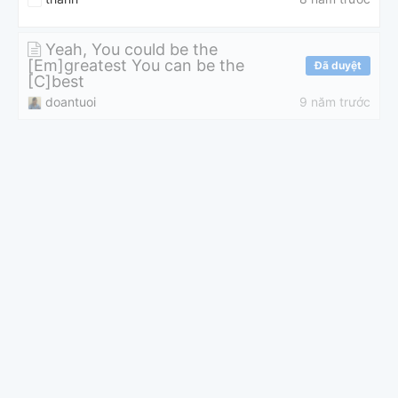
Yeah, You could be the
[Em]greatest You can be the
Đã duyệt
[C]best
doantuoi
9 năm trước