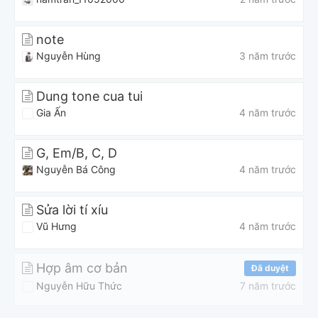
note
Nguyễn Hùng
3 năm trước
Dung tone cua tui
Gia Ấn
4 năm trước
G, Em/B, C, D
Nguyễn Bá Công
4 năm trước
Sửa lời tí xíu
Vũ Hưng
4 năm trước
Hợp âm cơ bản
Đã duyệt
Nguyễn Hữu Thức
7 năm trước