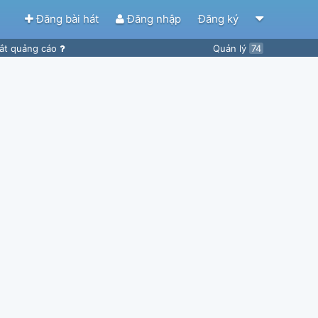
Đăng bài hát
Đăng nhập
Đăng ký
ắt quảng cáo
Quản lý
74