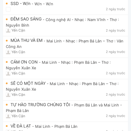
SSD - W/n
- W/n
- W/n
2 ngày trước
ĐÊM SAO SÁNG
- Công nghệ AI
- Nhạc : Nam Vĩnh - Thơ :
Nguyễn Bính
Yến Cận
2 ngày trước
MÙA THU VÀ EM
- Mai Linh
- Nhạc : Phạm Bá Lân – Thơ : Văn
Công An
Yến Cận
2 ngày trước
CÁM ƠN CON
- Mai Linh
- Nhạc : Phạm Bá Lân – Thơ :
Nguyễn Xuân Xe
Yến Cận
2 ngày trước
SẼ CÓ MỘT NGÀY
- Mai Linh
- Nhạc : Phạm Bá Lân – Thơ :
Nguyễn Xuân Xe
Yến Cận
2 ngày trước
TỰ HÀO TRƯỜNG CHÚNG TÔI
- Phạm Bá Lân và Mai Linh
-
Phạm Bá Lân
Yến Cận
2 ngày trước
VỀ ĐÀ LẠT
- Mai Linh
- Phạm Bá Lân