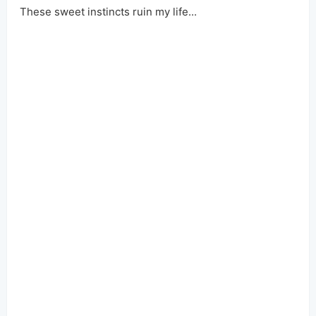
  These sweet 
instincts ruin my life...