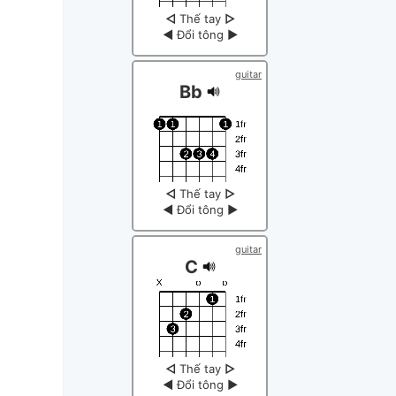
◁
Thế tay
▷
◀
Đổi tông
▶
guitar
Bb
◁
Thế tay
▷
◀
Đổi tông
▶
guitar
C
◁
Thế tay
▷
◀
Đổi tông
▶