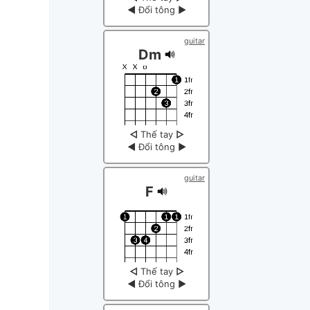
◀
Đổi tông
▶
guitar
Dm
◁
Thế tay
▷
◀
Đổi tông
▶
guitar
F
◁
Thế tay
▷
◀
Đổi tông
▶