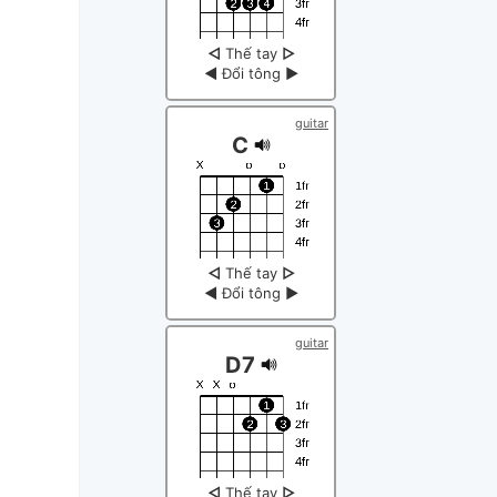
◁
Thế tay
▷
◀
Đổi tông
▶
guitar
C
◁
Thế tay
▷
◀
Đổi tông
▶
guitar
D7
◁
Thế tay
▷