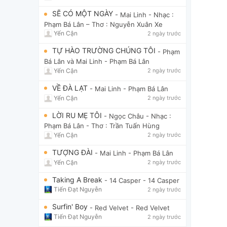
SẼ CÓ MỘT NGÀY
- Mai Linh
- Nhạc :
Phạm Bá Lân – Thơ : Nguyễn Xuân Xe
Yến Cận
2 ngày trước
TỰ HÀO TRƯỜNG CHÚNG TÔI
- Phạm
Bá Lân và Mai Linh
- Phạm Bá Lân
Yến Cận
2 ngày trước
VỀ ĐÀ LẠT
- Mai Linh
- Phạm Bá Lân
Yến Cận
2 ngày trước
LỜI RU MẸ TÔI
- Ngọc Châu
- Nhạc :
Phạm Bá Lân - Thơ : Trần Tuấn Hùng
Yến Cận
2 ngày trước
TƯỢNG ĐÀI
- Mai Linh
- Phạm Bá Lân
Yến Cận
2 ngày trước
Taking A Break
- 14 Casper
- 14 Casper
Tiến Đạt Nguyễn
2 ngày trước
Surfin' Boy
- Red Velvet
- Red Velvet
Tiến Đạt Nguyễn
2 ngày trước