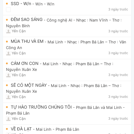
SSD - W/n
- W/n
- W/n
3 ngày trước
ĐÊM SAO SÁNG
- Công nghệ AI
- Nhạc : Nam Vĩnh - Thơ :
Nguyễn Bính
Yến Cận
3 ngày trước
MÙA THU VÀ EM
- Mai Linh
- Nhạc : Phạm Bá Lân – Thơ : Văn
Công An
Yến Cận
3 ngày trước
CÁM ƠN CON
- Mai Linh
- Nhạc : Phạm Bá Lân – Thơ :
Nguyễn Xuân Xe
Yến Cận
3 ngày trước
SẼ CÓ MỘT NGÀY
- Mai Linh
- Nhạc : Phạm Bá Lân – Thơ :
Nguyễn Xuân Xe
Yến Cận
3 ngày trước
TỰ HÀO TRƯỜNG CHÚNG TÔI
- Phạm Bá Lân và Mai Linh
-
Phạm Bá Lân
Yến Cận
3 ngày trước
VỀ ĐÀ LẠT
- Mai Linh
- Phạm Bá Lân