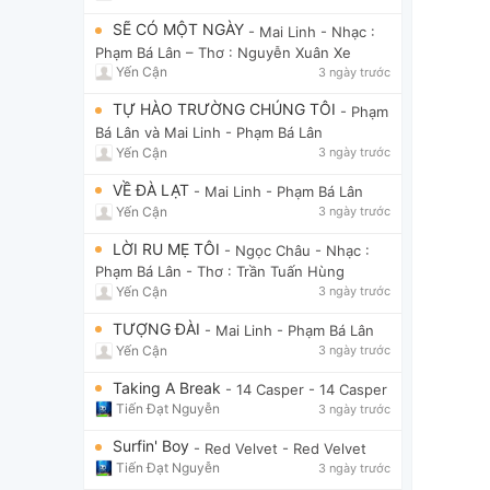
SẼ CÓ MỘT NGÀY
- Mai Linh
- Nhạc :
Phạm Bá Lân – Thơ : Nguyễn Xuân Xe
Yến Cận
3 ngày trước
TỰ HÀO TRƯỜNG CHÚNG TÔI
- Phạm
Bá Lân và Mai Linh
- Phạm Bá Lân
Yến Cận
3 ngày trước
VỀ ĐÀ LẠT
- Mai Linh
- Phạm Bá Lân
Yến Cận
3 ngày trước
LỜI RU MẸ TÔI
- Ngọc Châu
- Nhạc :
Phạm Bá Lân - Thơ : Trần Tuấn Hùng
Yến Cận
3 ngày trước
TƯỢNG ĐÀI
- Mai Linh
- Phạm Bá Lân
Yến Cận
3 ngày trước
Taking A Break
- 14 Casper
- 14 Casper
Tiến Đạt Nguyễn
3 ngày trước
Surfin' Boy
- Red Velvet
- Red Velvet
Tiến Đạt Nguyễn
3 ngày trước