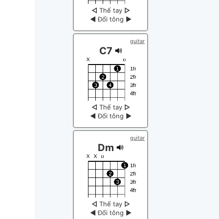
◁
Thế tay
▷
◀
Đổi tông
▶
guitar
C7
◁
Thế tay
▷
◀
Đổi tông
▶
guitar
Dm
◁
Thế tay
▷
◀
Đổi tông
▶