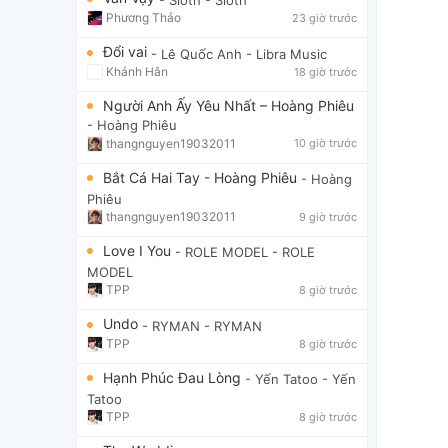
Phương Thảo
23 giờ trước
Đổi vai
- Lê Quốc Anh
- Libra Music
Khánh Hân
18 giờ trước
Người Anh Ấy Yêu Nhất – Hoàng Phiêu
- Hoàng Phiêu
thangnguyen19032011
10 giờ trước
Bắt Cá Hai Tay - Hoàng Phiêu
- Hoàng
Phiêu
thangnguyen19032011
9 giờ trước
Love I You
- ROLE MODEL
- ROLE
MODEL
TPP
8 giờ trước
Undo
- RYMAN
- RYMAN
TPP
8 giờ trước
Hạnh Phúc Đau Lòng
- Yến Tatoo
- Yến
Tatoo
TPP
8 giờ trước