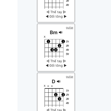
◁
Thế tay
▷
◀
Đổi tông
▶
guitar
Bm
◁
Thế tay
▷
◀
Đổi tông
▶
guitar
D
◁
Thế tay
▷