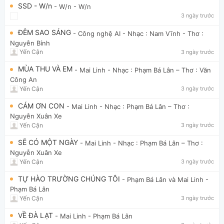
SSD - W/n
- W/n
- W/n
3 ngày trước
ĐÊM SAO SÁNG
- Công nghệ AI
- Nhạc : Nam Vĩnh - Thơ :
Nguyễn Bính
Yến Cận
3 ngày trước
MÙA THU VÀ EM
- Mai Linh
- Nhạc : Phạm Bá Lân – Thơ : Văn
Công An
Yến Cận
3 ngày trước
CÁM ƠN CON
- Mai Linh
- Nhạc : Phạm Bá Lân – Thơ :
Nguyễn Xuân Xe
Yến Cận
3 ngày trước
SẼ CÓ MỘT NGÀY
- Mai Linh
- Nhạc : Phạm Bá Lân – Thơ :
Nguyễn Xuân Xe
Yến Cận
3 ngày trước
TỰ HÀO TRƯỜNG CHÚNG TÔI
- Phạm Bá Lân và Mai Linh
-
Phạm Bá Lân
Yến Cận
3 ngày trước
VỀ ĐÀ LẠT
- Mai Linh
- Phạm Bá Lân