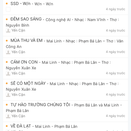
SSD - W/n
- W/n
- W/n
4 ngày trước
ĐÊM SAO SÁNG
- Công nghệ AI
- Nhạc : Nam Vĩnh - Thơ :
Nguyễn Bính
Yến Cận
4 ngày trước
MÙA THU VÀ EM
- Mai Linh
- Nhạc : Phạm Bá Lân – Thơ : Văn
Công An
Yến Cận
4 ngày trước
CÁM ƠN CON
- Mai Linh
- Nhạc : Phạm Bá Lân – Thơ :
Nguyễn Xuân Xe
Yến Cận
4 ngày trước
SẼ CÓ MỘT NGÀY
- Mai Linh
- Nhạc : Phạm Bá Lân – Thơ :
Nguyễn Xuân Xe
Yến Cận
4 ngày trước
TỰ HÀO TRƯỜNG CHÚNG TÔI
- Phạm Bá Lân và Mai Linh
-
Phạm Bá Lân
Yến Cận
4 ngày trước
VỀ ĐÀ LẠT
- Mai Linh
- Phạm Bá Lân