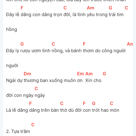
[
F
]
[
C
]
[
Am
]
[
G
]
[
C
]
Đây lễ 
dâng con dâng trọn 
đời, là tình 
yêu trong 
trái tim 
hồng 
[
G
]
[
C
]
[
F
]
[
Am
Đây ly 
rượu ươm tình 
nồng, và bánh 
thơm do công người 
người
[
Dm
]
[
Em
]
[
Am
]
[
G
]
Ngài dự 
thương ban xuống muôn 
ơn 
Xin cho 
[
C
]
đời con ngày 
ngày
[
F
]
[
C
]
[
F
]
[
G
]
[
C
]
Là lễ dâng 
dâng trên bàn 
thờ dù đời 
con 
trót hao 
mòn
[
C
]
2. Tựa trầm 