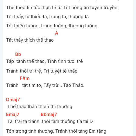
Thể theo tin tức thực tế từ Ti Thông tin tuyên truyền,
Tôi thấy, từ thiếu tá, trung tá, thượng tá
Tới thiếu tướng, trung tướng, thượng tướng,
[
A
]
Tất thảy thích thể thao 
[
Bb
]
Tập 
 tành thể thao, Tính tình tươi trẻ
Tránh thói trì trệ, Trị tuyệt tê thấp
[
F#m
]
Tránh 
  tật tim to, Tẩy trừ... Tào Tháo.
[
Dmaj7
]
 Thể thao thân thiện thì thương
[
Emaj7
]
[
Bbmaj7
]
 Tài trai ta tránh 
 thói tầm thường tía tai D
Tôn trọng tình thương, Tránh thói tàng Em tàng