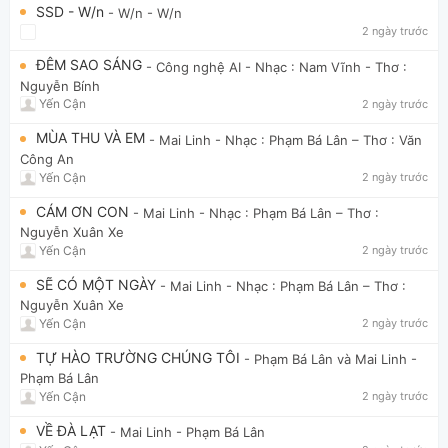
SSD - W/n
- W/n
- W/n
2 ngày trước
ĐÊM SAO SÁNG
- Công nghệ AI
- Nhạc : Nam Vĩnh - Thơ :
Nguyễn Bính
Yến Cận
2 ngày trước
MÙA THU VÀ EM
- Mai Linh
- Nhạc : Phạm Bá Lân – Thơ : Văn
Công An
Yến Cận
2 ngày trước
CÁM ƠN CON
- Mai Linh
- Nhạc : Phạm Bá Lân – Thơ :
Nguyễn Xuân Xe
Yến Cận
2 ngày trước
SẼ CÓ MỘT NGÀY
- Mai Linh
- Nhạc : Phạm Bá Lân – Thơ :
Nguyễn Xuân Xe
Yến Cận
2 ngày trước
TỰ HÀO TRƯỜNG CHÚNG TÔI
- Phạm Bá Lân và Mai Linh
-
Phạm Bá Lân
Yến Cận
2 ngày trước
VỀ ĐÀ LẠT
- Mai Linh
- Phạm Bá Lân