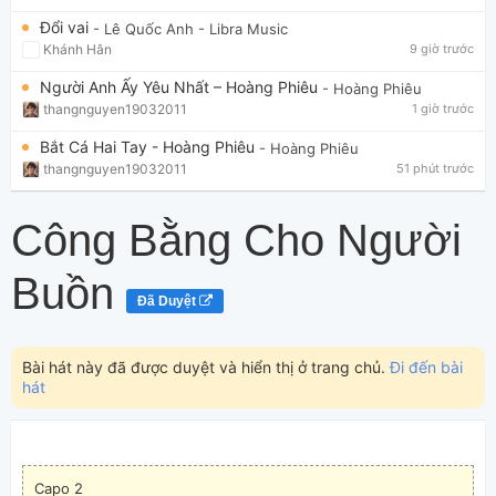
Đổi vai
- Lê Quốc Anh
- Libra Music
Khánh Hân
9 giờ trước
Người Anh Ấy Yêu Nhất – Hoàng Phiêu
- Hoàng Phiêu
thangnguyen19032011
1 giờ trước
Bắt Cá Hai Tay - Hoàng Phiêu
- Hoàng Phiêu
thangnguyen19032011
51 phút trước
Công Bằng Cho Người
Buồn
Đã Duyệt
Bài hát này đã được duyệt và hiển thị ở trang chủ.
Đi đến bài
hát
Capo 2