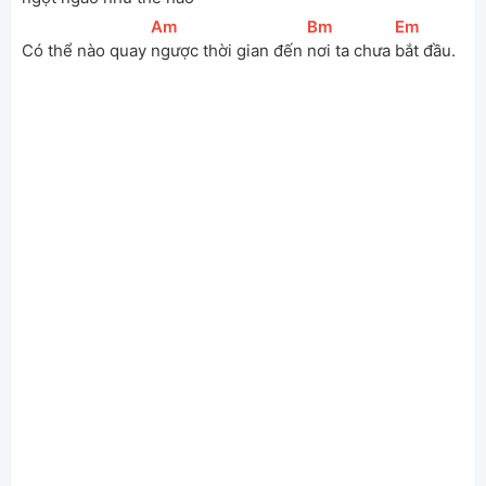
[
Am
]
[
Bm
]
[
Em
]
Có thể nào quay 
ngược thời gian đến 
nơi ta chưa 
bắt đầu.