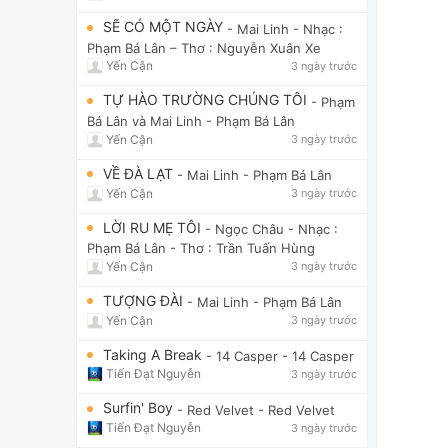
SẼ CÓ MỘT NGÀY
- Mai Linh
- Nhạc :
Phạm Bá Lân – Thơ : Nguyễn Xuân Xe
Yến Cận
3 ngày trước
TỰ HÀO TRƯỜNG CHÚNG TÔI
- Phạm
Bá Lân và Mai Linh
- Phạm Bá Lân
Yến Cận
3 ngày trước
VỀ ĐÀ LẠT
- Mai Linh
- Phạm Bá Lân
Yến Cận
3 ngày trước
LỜI RU MẸ TÔI
- Ngọc Châu
- Nhạc :
Phạm Bá Lân - Thơ : Trần Tuấn Hùng
Yến Cận
3 ngày trước
TƯỢNG ĐÀI
- Mai Linh
- Phạm Bá Lân
Yến Cận
3 ngày trước
Taking A Break
- 14 Casper
- 14 Casper
Tiến Đạt Nguyễn
3 ngày trước
Surfin' Boy
- Red Velvet
- Red Velvet
Tiến Đạt Nguyễn
3 ngày trước