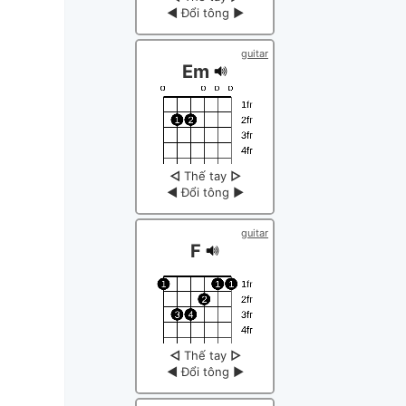
◀
Đổi tông
▶
guitar
Em
◁
Thế tay
▷
◀
Đổi tông
▶
guitar
F
◁
Thế tay
▷
◀
Đổi tông
▶