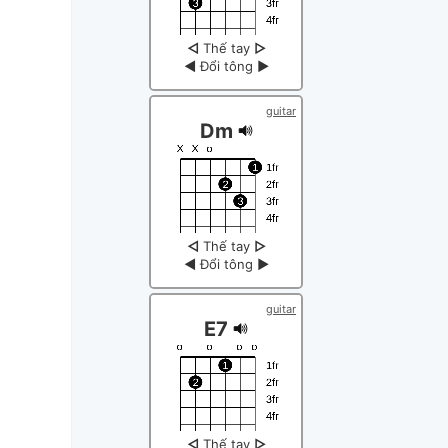
◁
Thế tay
▷
◀
Đổi tông
▶
guitar
Dm
◁
Thế tay
▷
◀
Đổi tông
▶
guitar
E7
◁
Thế tay
▷