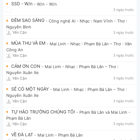
SSD - W/n
- W/n
- W/n
3 ngày trước
ĐÊM SAO SÁNG
- Công nghệ AI
- Nhạc : Nam Vĩnh - Thơ :
Nguyễn Bính
Yến Cận
3 ngày trước
MÙA THU VÀ EM
- Mai Linh
- Nhạc : Phạm Bá Lân – Thơ : Văn
Công An
Yến Cận
3 ngày trước
CÁM ƠN CON
- Mai Linh
- Nhạc : Phạm Bá Lân – Thơ :
Nguyễn Xuân Xe
Yến Cận
3 ngày trước
SẼ CÓ MỘT NGÀY
- Mai Linh
- Nhạc : Phạm Bá Lân – Thơ :
Nguyễn Xuân Xe
Yến Cận
3 ngày trước
TỰ HÀO TRƯỜNG CHÚNG TÔI
- Phạm Bá Lân và Mai Linh
-
Phạm Bá Lân
Yến Cận
3 ngày trước
VỀ ĐÀ LẠT
- Mai Linh
- Phạm Bá Lân