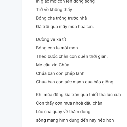
In giấc mơ con lên dòng sông
Trở về không thấy
Bóng cha trông trước nhà
Đã trôi qua mấy mùa hoa tàn.
Đường về xa tít
Bóng con la mỏi mòn
Theo bước chân con quên thời gian.
Mẹ cầu xin Chúa
Chúa ban con phép lành
Chúa ban con sức mạnh qua bão giông.
Khi mùa đông kia tràn qua thiết tha lúc xưa
Con thấy cơn mưa nhoà dấu chân
Lúc cha quay về thăm dòng 
sông
 mang hình dung đến nay héo hon