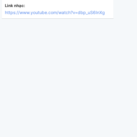
Link nhạc:
https://www.youtube.com/watch?v=dbp_uS6InXg