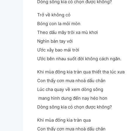
Dòng sông kia có chọn được không?
Trở về không có
Bóng con la mỏi mòn
Theo dấu mây trôi xa mù khơi
Nghìn bàn tay với
Ước xây bao mái trời
Ước bên nhau suốt đời không cách ngăn.
Khi mùa đông kia tràn qua thiết tha lúc xưa
Con thấy cơn mưa nhoà dấu chân
Lúc cha quay về xem dòng sông
 mang hình dung đến nay héo hon
Dòng sông kia có chọn được không?
Khi mùa đông kia tràn qua
Con thấy cơn mưa nhoà dấu chân