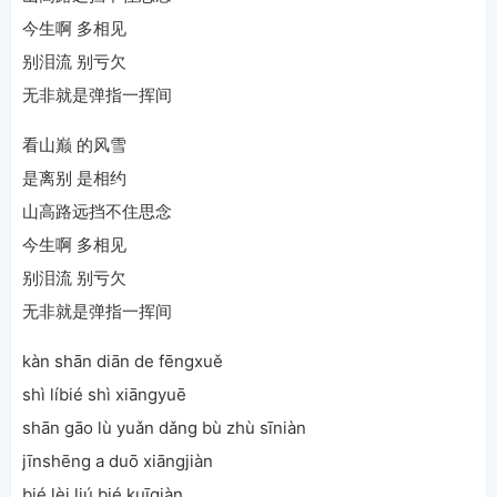
今生啊 多相见
别泪流 别亏欠
无非就是弹指一挥间
看山巅 的风雪
是离别 是相约
山高路远挡不住思念
今生啊 多相见
别泪流 别亏欠
无非就是弹指一挥间
kàn shān diān de fēngxuě
shì líbié shì xiāngyuē
shān gāo lù yuǎn dǎng bù zhù sīniàn
jīnshēng a duō xiāngjiàn
bié lèi liú bié kuīqiàn