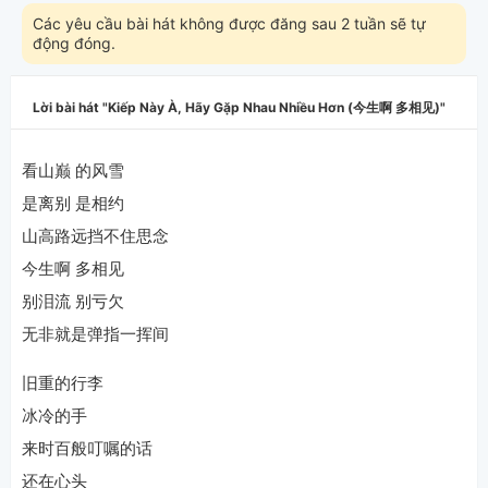
Các yêu cầu bài hát không được đăng sau 2 tuần sẽ tự
động đóng.
Lời bài hát
Kiếp Này À, Hãy Gặp Nhau Nhiều Hơn (今生啊 多相见)
看山巅 的风雪
是离别 是相约
山高路远挡不住思念
今生啊 多相见
别泪流 别亏欠
无非就是弹指一挥间
旧重的行李
冰冷的手
来时百般叮嘱的话
还在心头