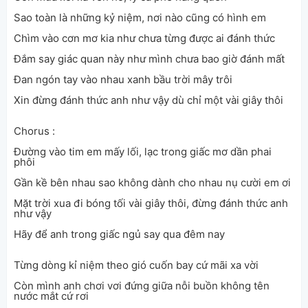
Sao toàn là những kỷ niệm, nơi nào cũng có hình em
Chìm vào cơn mơ kia như chưa từng được ai đánh thức
Đắm say giác quan này như mình chưa bao giờ đánh mất
Đan ngón tay vào nhau xanh bầu trời mây trôi
Xin đừng đánh thức anh như vậy dù chỉ một vài giây thôi
Chorus :
Đường vào tim em mấy lối, lạc trong giấc mơ dần phai
phôi
Gần kề bên nhau sao không dành cho nhau nụ cười em ơi
Mặt trời xua đi bóng tối vài giây thôi, đừng đánh thức anh
như vậy
Hãy để anh trong giấc ngủ say qua đêm nay
Từng dòng kỉ niệm theo gió cuốn bay cứ mãi xa vời
Còn mình anh chơi vơi đứng giữa nỗi buồn không tên
nước mắt cứ rơi