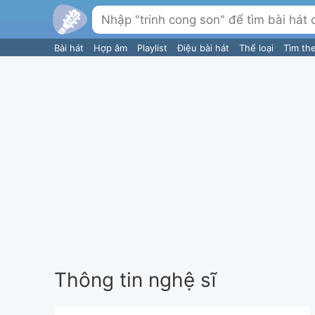
Bài hát
Hợp âm
Playlist
Điệu bài hát
Thể loại
Tìm th
Thông tin nghệ sĩ