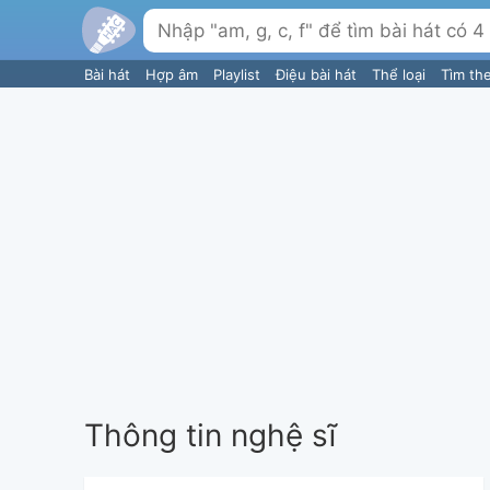
Bài hát
Hợp âm
Playlist
Điệu bài hát
Thể loại
Tìm th
Thông tin nghệ sĩ