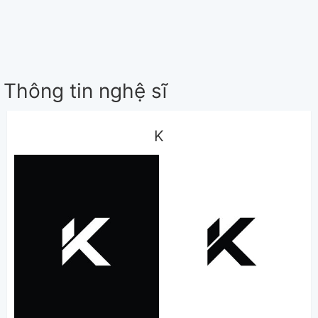
Thông tin nghệ sĩ
K