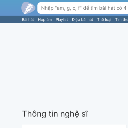
Bài hát
Hợp âm
Playlist
Điệu bài hát
Thể loại
Tìm th
Thông tin nghệ sĩ